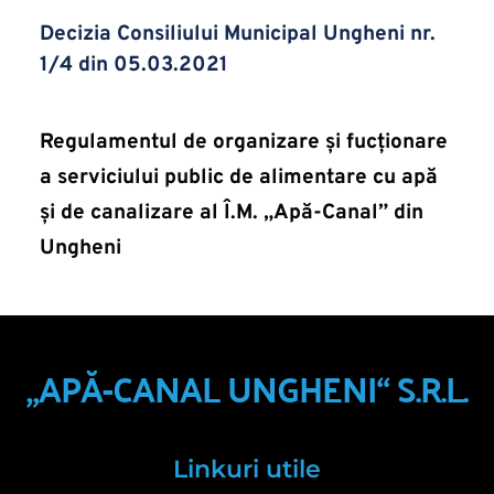
Decizia Consiliului Municipal Ungheni nr. 
1/4 din 05.03.2021
Regulamentul de organizare și fucționare 
a serviciului public de alimentare cu apă 
și de canalizare al Î.M. „Apă-Canal” din 
Ungheni
„APĂ-CANAL UNGHENI“ S.R.L.
Linkuri utile