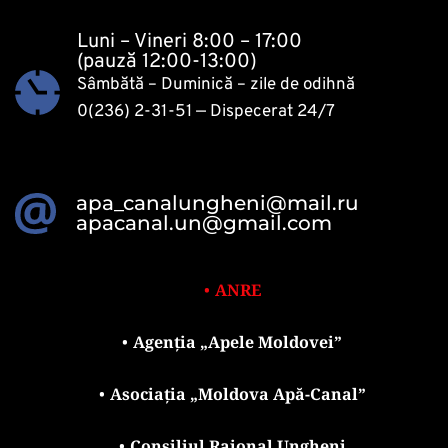
Luni – Vineri 8:00 – 17:00
(pauză 12:00-13:00)
Sâmbătă – Duminică – zile de odihnă
0(236) 2-31-51
 — Dispecerat 24/7 
apa_canalungheni@mail.ru
apacanal.un@gmail.com
ANRE
Agenția „Apele Moldovei”
Asociația „Moldova Apă-Canal”
Consiliul Raional Ungheni