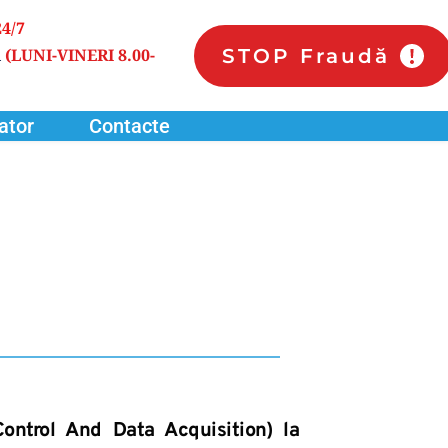
24/7
STOP Fraudă
 
(LUNI-VINERI 8.00-
ator
Contacte
ntrol And Data Acquisition) la 