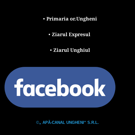
Primaria or.Ungheni
Ziarul Expresul 
Ziarul Unghiul
©
„ APĂ-CANAL UNGHENI“ S.R.L.