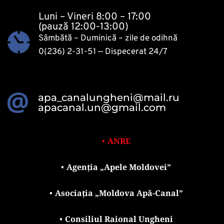
Luni – Vineri 8:00 – 17:00
(pauză 12:00-13:00)
Sâmbătă – Duminică – zile de odihnă
0(236) 2-31-51
 — Dispecerat 24/7 
apa_canalungheni@mail.ru
apacanal.un@gmail.com
ANRE
Agenția „Apele Moldovei”
Asociația „Moldova Apă-Canal”
Consiliul Raional Ungheni