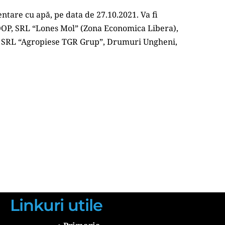
tare cu apă, pe data de 27.10.2021. Va fi 
OOP, SRL “Lones Mol” (Zona Economica Libera), 
, SRL “Agropiese TGR Grup”, Drumuri Ungheni, 
Linkuri utile