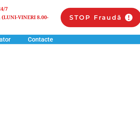
24/7
STOP Fraudă
 
(LUNI-VINERI 8.00-
ator
Contacte