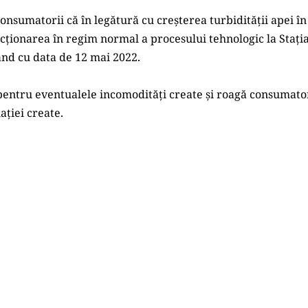
cționarea în regim normal a procesului tehnologic la Stația d
pând cu data de 12 mai 2022.
ației create.