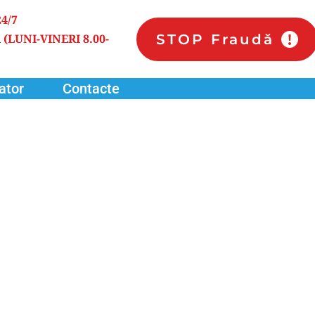
24/7
STOP Fraudă
 
(LUNI-VINERI 8.00-
ator
Contacte