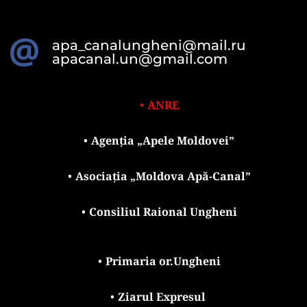
apa_canalungheni@mail.ru
apacanal.un@gmail.com
ANRE
Agenția „Apele Moldovei”
Asociația „Moldova Apă-Canal”
Consiliul Raional Ungheni
Primaria or.Ungheni
Ziarul Expresul 