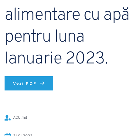
alimentare cu apă 
pentru luna 
Ianuarie 2023.
Vezi PDF
ACU.md