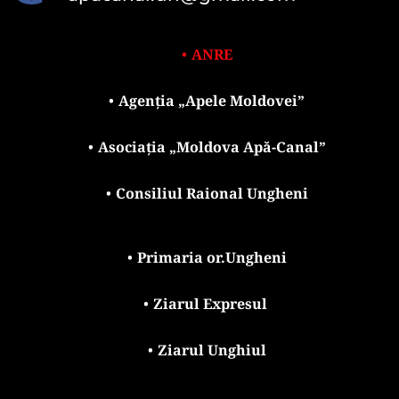
ANRE
Agenția „Apele Moldovei”
Asociația „Moldova Apă-Canal”
Consiliul Raional Ungheni
Primaria or.Ungheni
Ziarul Expresul 
Ziarul Unghiul