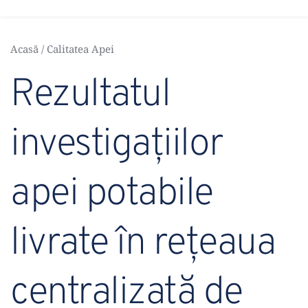
Acasă
 / 
Calitatea Apei
Rezultatul 
investigațiilor 
apei potabile 
livrate în rețeaua 
centralizată de 