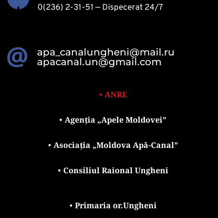
0(236) 2-31-51
 — Dispecerat 24/7 
apa_canalungheni@mail.ru
apacanal.un@gmail.com
ANRE
Agenția „Apele Moldovei”
Asociația „Moldova Apă-Canal”
Consiliul Raional Ungheni
Primaria or.Ungheni