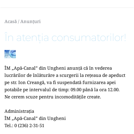
Acasă
 / 
Anunțuri
În atenția consumatorilor!
ÎM „Apă-Canal” din Ungheni anunță că în vederea 
lucrărilor de înlăturăre a scurgerii la rețeaua de apeduct 
pe str. Ion Creangă, va fi suspendată furnizarea apei 
potabile pe intervalul de timp: 09.00 până la ora 12.00.
Ne cerem scuze pentru incomoditățile create.
Administrația
ÎM „Apă-Canal” din Ungheni
Tel.: 0 (236) 2-31-51