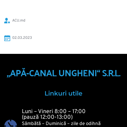
ACU.md
02.03.2023
„APĂ-CANAL UNGHENI“ S.R.L.
Linkuri utile
Luni – Vineri 8:00 – 17:00
(pauză 12:00-13:00)
Sâmbătă – Duminică – zile de odihnă