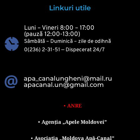
Linkuri utile
Luni – Vineri 8:00 – 17:00
(pauză 12:00-13:00)
Sâmbătă – Duminică – zile de odihnă
0(236) 2-31-51
 — Dispecerat 24/7 
apa_canalungheni@mail.ru
apacanal.un@gmail.com
ANRE
Agenția „Apele Moldovei”
Asociația „Moldova Apă-Canal”