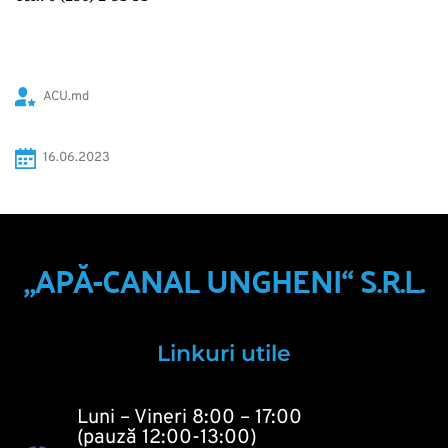
ACU.md
16.06.2023
„APĂ-CANAL UNGHENI“ S.R.L.
Linkuri utile
Luni – Vineri 8:00 – 17:00
(pauză 12:00-13:00)