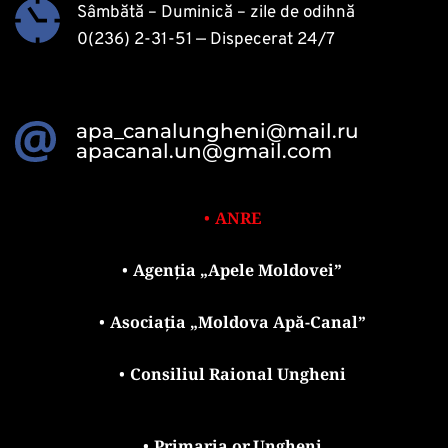
Sâmbătă – Duminică – zile de odihnă
0(236) 2-31-51
 — Dispecerat 24/7 
apa_canalungheni@mail.ru
apacanal.un@gmail.com
ANRE
Agenția „Apele Moldovei”
Asociația „Moldova Apă-Canal”
Consiliul Raional Ungheni
Primaria or.Ungheni