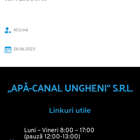
ACU.md
28.06.2023 
„APĂ-CANAL UNGHENI“ S.R.L.
Linkuri utile
Luni – Vineri 8:00 – 17:00
(pauză 12:00-13:00)