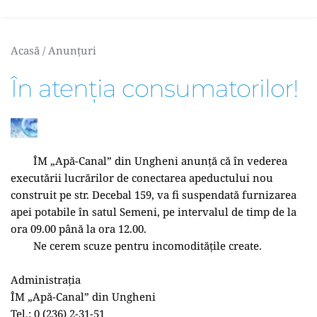
Acasă
 / 
Anunțuri
În atenția consumatorilor!
	ÎM „Apă-Canal” din Ungheni anunță că în vederea 
executării lucrărilor de conectarea apeductului nou 
construit pe str. Decebal 159, va fi suspendată furnizarea 
apei potabile în satul Semeni, pe intervalul de timp de la 
ora 09.00 până la ora 12.00. 
	Ne cerem scuze pentru incomoditățile create.
Administrația
ÎM „Apă-Canal” din Ungheni
Tel.: 0 (236) 2-31-51