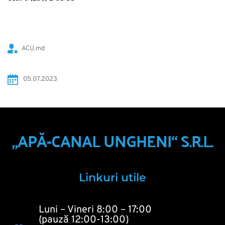
ACU.md
 05.07.2023
„APĂ-CANAL UNGHENI“ S.R.L.
Linkuri utile
Luni – Vineri 8:00 – 17:00
(pauză 12:00-13:00)