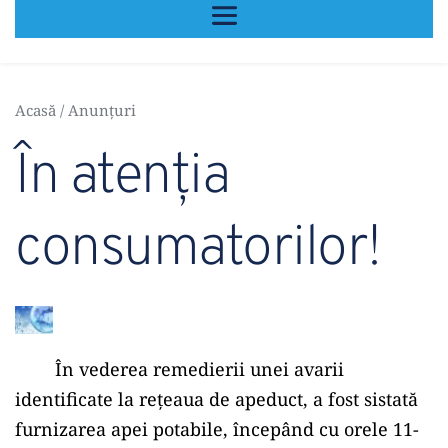
Acasă
 / 
Anunțuri
În atenția 
consumatorilor!
	În vederea remedierii unei avarii 
identificate la rețeaua de apeduct, a fost sistată 
furnizarea apei potabile, începând cu orele 11-