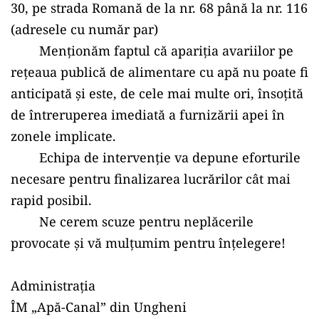
30, pe strada Romană de la nr. 68 până la nr. 116 
(adresele cu număr par)
	Menționăm faptul că apariția avariilor pe 
rețeaua publică de alimentare cu apă nu poate fi 
anticipată și este, de cele mai multe ori, însoțită 
de întreruperea imediată a furnizării apei în 
zonele implicate. 
	Echipa de intervenție va depune eforturile 
necesare pentru finalizarea lucrărilor cât mai 
rapid posibil.
	Ne cerem scuze pentru neplăcerile 
provocate și vă mulțumim pentru înțelegere!
Administrația
ÎM „Apă-Canal” din Ungheni