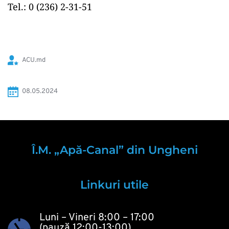
Tel.: 0 (236) 2-31-51
ACU.md
08.05.2024 
Î.M. „Apă-Canal” din Ungheni
Linkuri utile
Luni – Vineri 8:00 – 17:00
(pauză 12:00-13:00)