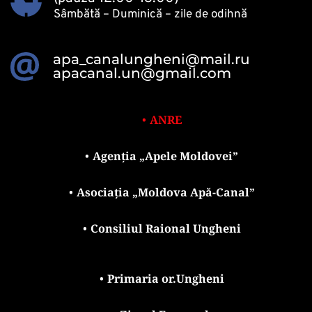
Sâmbătă – Duminică – zile de odihnă 
apa_canalungheni@mail.ru
apacanal.un@gmail.com
ANRE
Agenția „Apele Moldovei”
Asociația „Moldova Apă-Canal”
Consiliul Raional Ungheni
Primaria or.Ungheni