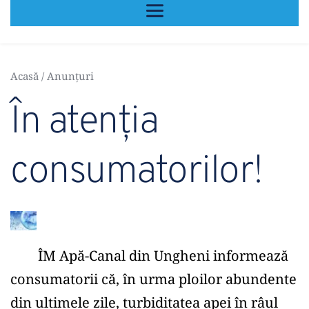
Acasă
 / 
Anunțuri
În atenția 
consumatorilor!
	ÎM Apă-Canal din Ungheni informează 
consumatorii că, în urma ploilor abundente 
din ultimele zile, turbiditatea apei în râul 