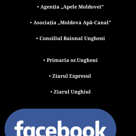
Agenția „Apele Moldovei”
Asociația „Moldova Apă-Canal”
Consiliul Raional Ungheni
Primaria or.Ungheni
Ziarul Expresul 
Ziarul Unghiul