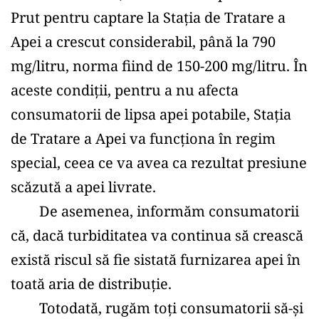
Prut pentru captare la Stația de Tratare a 
Apei a crescut considerabil, până la 790 
mg/litru, norma fiind de 150-200 mg/litru. În 
aceste condiții, pentru a nu afecta 
consumatorii de lipsa apei potabile, Stația 
de Tratare a Apei va funcționa în regim 
special, ceea ce va avea ca rezultat presiune 
scăzută a apei livrate.
	De asemenea, informăm consumatorii 
că, dacă turbiditatea va continua să crească 
există riscul să fie sistată furnizarea apei în 
toată aria de distribuție.
	Totodată, rugăm toți consumatorii să-şi 