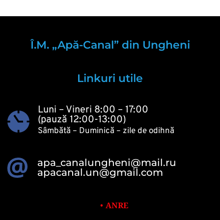
Î.M. „Apă-Canal” din Ungheni
Linkuri utile
Luni – Vineri 8:00 – 17:00
(pauză 12:00-13:00)
Sâmbătă – Duminică – zile de odihnă 
apa_canalungheni@mail.ru
apacanal.un@gmail.com
ANRE