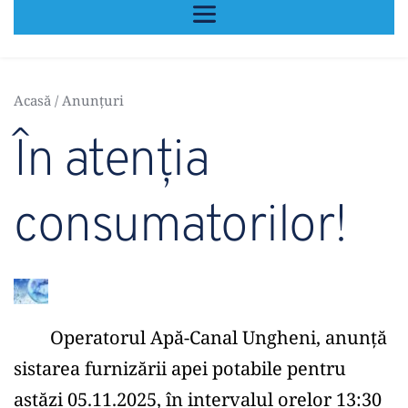
Acasă
 / 
Anunțuri
În atenția 
consumatorilor!
	Operatorul Apă-Canal Ungheni, anunță 
sistarea furnizării apei potabile pentru 
astăzi 05.11.2025, în intervalul orelor 13:30 