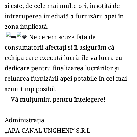
și este, de cele mai multe ori, însoțită de 
întreruperea imediată a furnizării apei în 
zona implicată. 
 Ne cerem scuze față de 
consumatorii afectați şi îi asigurăm că 
echipa care execută lucrările va lucra cu 
dedicare pentru finalizarea lucrărilor şi 
reluarea furnizării apei potabile în cel mai 
scurt timp posibil.
    Vă mulțumim pentru înțelegere!
Administrația
„APĂ-CANAL UNGHENI“ S.R.L.