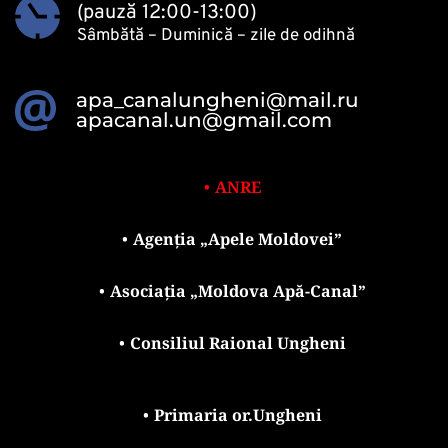
(pauză 12:00-13:00)
Sâmbătă – Duminică – zile de odihnă 
apa_canalungheni@mail.ru
apacanal.un@gmail.com
ANRE
Agenția „Apele Moldovei”
Asociația „Moldova Apă-Canal”
Consiliul Raional Ungheni
Primaria or.Ungheni