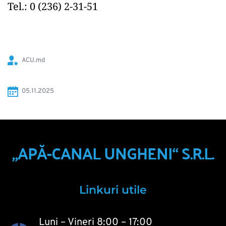
Tel.: 0 (236) 2-31-51
ACU.md
05.11.2025
„APĂ-CANAL UNGHENI“ S.R.L.
Linkuri utile
Luni – Vineri 8:00 – 17:00