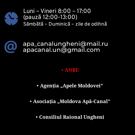
Luni – Vineri 8:00 – 17:00
(pauză 12:00-13:00)
Sâmbătă – Duminică – zile de odihnă 
apa_canalungheni@mail.ru
apacanal.un@gmail.com
ANRE
Agenția „Apele Moldovei”
Asociația „Moldova Apă-Canal”
Consiliul Raional Ungheni