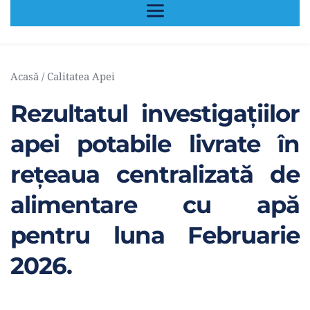
Acasă
 / 
Calitatea Apei
Rezultatul investigațiilor 
apei potabile livrate în 
rețeaua centralizată de 
alimentare cu apă 
pentru luna Februarie  
2026.