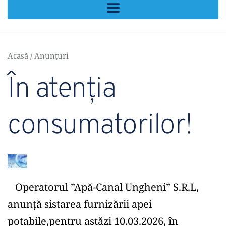
Acasă
 / 
Anunțuri
În atenția 
consumatorilor!
   Operatorul ”Apă-Canal Ungheni” S.R.L, 
anunță sistarea furnizării apei 
potabile,pentru astăzi 10.03.2026, în 