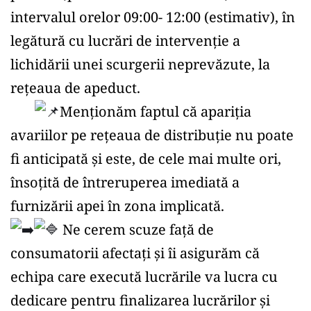
intervalul orelor 09:00- 12:00 (estimativ), în 
legătură cu lucrări de intervenție a 
lichidării unei scurgerii neprevăzute, la 
rețeaua de apeduct.
Menționăm faptul că apariția 
avariilor pe rețeaua de distribuție nu poate 
fi anticipată și este, de cele mai multe ori, 
însoțită de întreruperea imediată a 
furnizării apei în zona implicată. 
 Ne cerem scuze față de 
consumatorii afectați şi îi asigurăm că 
echipa care execută lucrările va lucra cu 
dedicare pentru finalizarea lucrărilor şi 