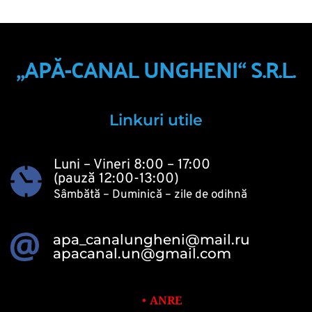
„APĂ-CANAL UNGHENI“ S.R.L.
Linkuri utile
Luni – Vineri 8:00 – 17:00
(pauză 12:00-13:00)
Sâmbătă – Duminică – zile de odihnă 
apa_canalungheni@mail.ru
apacanal.un@gmail.com
ANRE