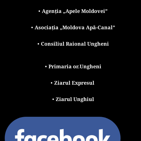
Agenția „Apele Moldovei”
Asociația „Moldova Apă-Canal”
Consiliul Raional Ungheni
Primaria or.Ungheni
Ziarul Expresul 
Ziarul Unghiul