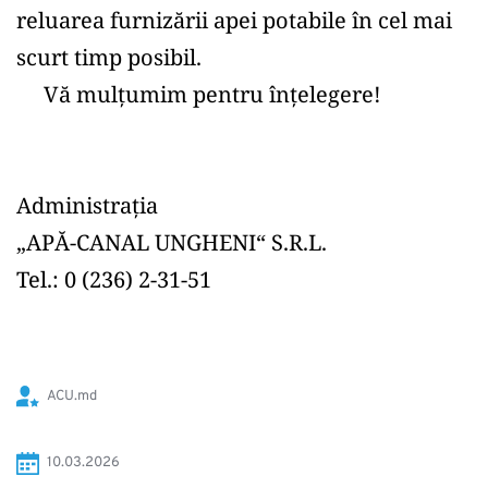
reluarea furnizării apei potabile în cel mai 
scurt timp posibil.
     Vă mulțumim pentru înțelegere!
Administrația
„APĂ-CANAL UNGHENI“ S.R.L.
Tel.: 0 (236) 2-31-51
ACU.md
10.03.2026