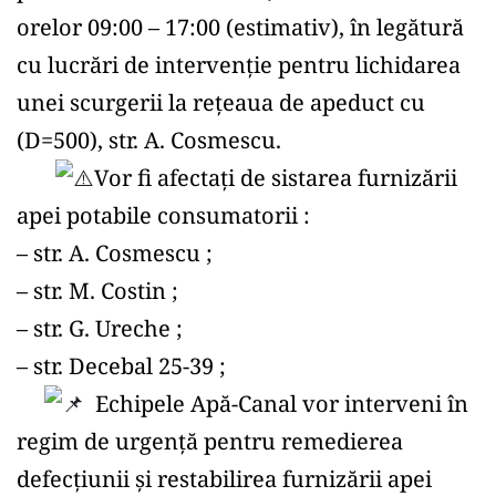
orelor 09:00 – 17:00 (estimativ), în legătură 
cu lucrări de intervenție pentru lichidarea 
unei scurgerii la rețeaua de apeduct cu 
(D=500), str. A. Cosmescu.
Vor fi afectați de sistarea furnizării 
apei potabile consumatorii : 
– str. A. Cosmescu ;
– str. M. Costin ; 
– str. G. Ureche ;
– str. Decebal 25-39 ; 
  Echipele Apă-Canal vor interveni în 
regim de urgență pentru remedierea 
defecțiunii și restabilirea furnizării apei 