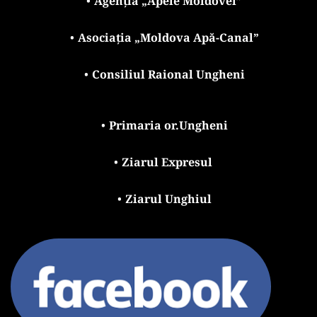
Agenția „Apele Moldovei”
Asociația „Moldova Apă-Canal”
Consiliul Raional Ungheni
Primaria or.Ungheni
Ziarul Expresul 
Ziarul Unghiul