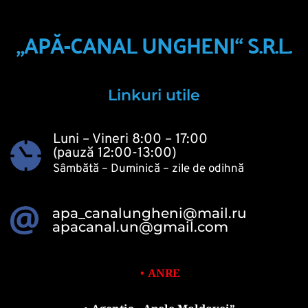
„APĂ-CANAL UNGHENI“ S.R.L.
Linkuri utile
Luni – Vineri 8:00 – 17:00
(pauză 12:00-13:00)
Sâmbătă – Duminică – zile de odihnă 
apa_canalungheni@mail.ru
apacanal.un@gmail.com
ANRE