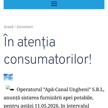
Acasă
 / 
Anunțuri
În atenția 
consumatorilor!
  Operatorul ”Apă-Canal Ungheni” S.R.L, 
anunță sistarea furnizării apei potabile, 
pentru astăzi 11.05.2026, în intervalul 