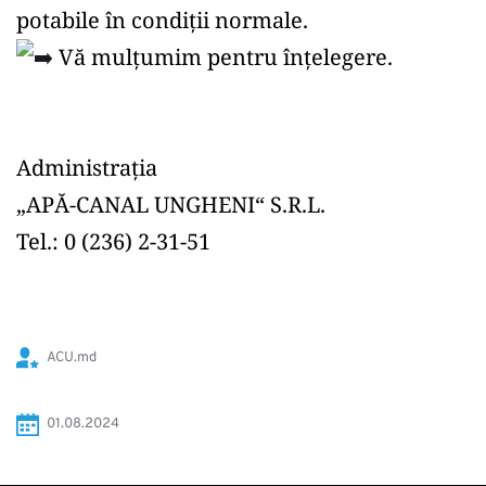
potabile în condiții normale.
 Vă mulțumim pentru înțelegere.
Administrația
„APĂ-CANAL UNGHENI“ S.R.L.
Tel.: 0 (236) 2-31-51
ACU.md
01.08.2024