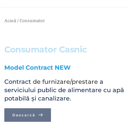
Acasă
 / Consumator
Consumator Casnic
Model Contract NEW
Contract 
de furnizare/prestare
 a 
serviciului public de alimentare cu apă 
potabilă și canalizare.
Descarcă