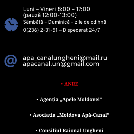
Luni – Vineri 8:00 – 17:00
(pauză 12:00-13:00)
Sâmbătă – Duminică – zile de odihnă
0(236) 2-31-51
 — Dispecerat 24/7 
apa_canalungheni@mail.ru
apacanal.un@gmail.com
ANRE
Agenția „Apele Moldovei”
Asociația „Moldova Apă-Canal”
Consiliul Raional Ungheni