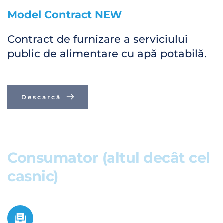
Model Contract NEW
Contract de furnizare a serviciului 
public de alimentare cu apă potabilă.
Descarcă
Consumator 
(altul decât cel 
casnic) 