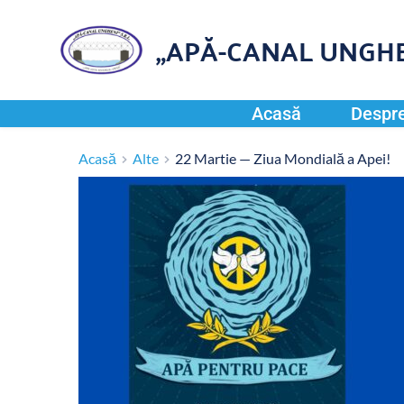
„APĂ-CANAL UNGHE
Acasă
Despre
Acasă
Alte
22 Martie — Ziua Mondială a Apei!