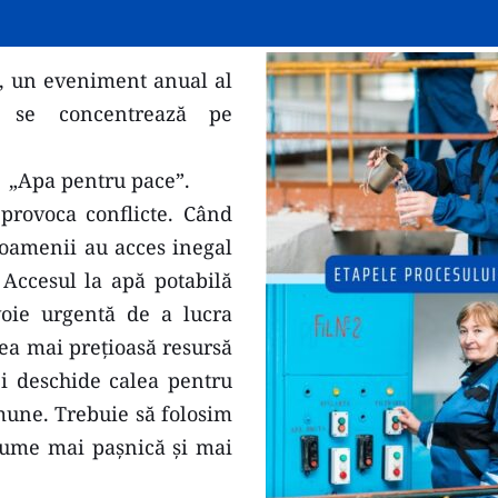
, un eveniment anual al 
e se concentrează pe 
  „Apa pentru pace”.
rovoca conflicte. Când 
 oamenii au acces inegal 
 Accesul la apă potabilă 
oie urgentă de a lucra 
ea mai prețioasă resursă 
 deschide calea pentru 
une. Trebuie să folosim 
ume mai pașnică și mai 