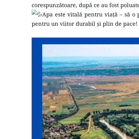
corespunzătoare, după ce au fost poluate
Apa este vitală pentru viață – să o 
pentru un viitor durabil și plin de pace!