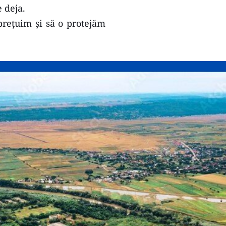
 deja.
prețuim și să o protejăm 