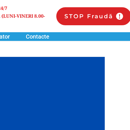
24/7
STOP Fraudă
 
(LUNI-VINERI 8.00-
ator
Contacte