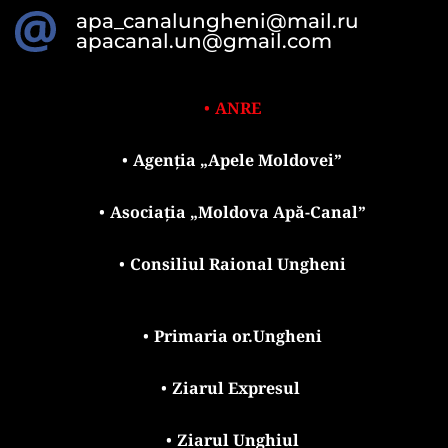
apa_canalungheni@mail.ru
apacanal.un@gmail.com
ANRE
Agenția „Apele Moldovei”
Asociația „Moldova Apă-Canal”
Consiliul Raional Ungheni
Primaria or.Ungheni
Ziarul Expresul 
Ziarul Unghiul