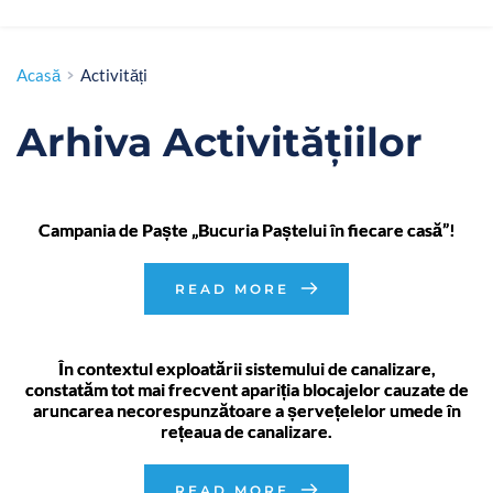
Acasă
Activități
Arhiva Activitățiilor
Campania de Paște „Bucuria Paștelui în fiecare casă”!
READ MORE
În contextul exploatării sistemului de canalizare,
constatăm tot mai frecvent apariția blocajelor cauzate de
aruncarea necorespunzătoare a șervețelelor umede în
rețeaua de canalizare.
READ MORE