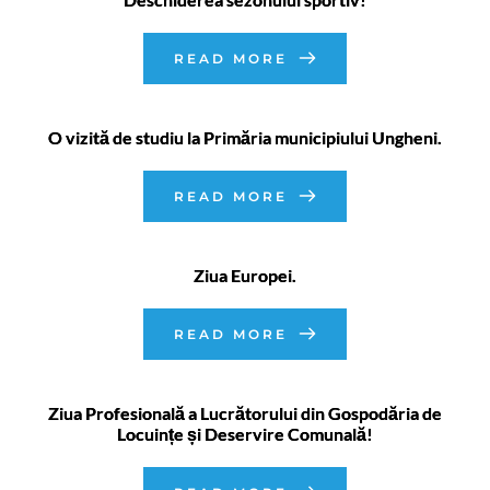
READ MORE
O vizită de studiu la Primăria municipiului Ungheni.
READ MORE
Ziua Europei.
READ MORE
Ziua Profesională a Lucrătorului din Gospodăria de
Locuințe și Deservire Comunală!